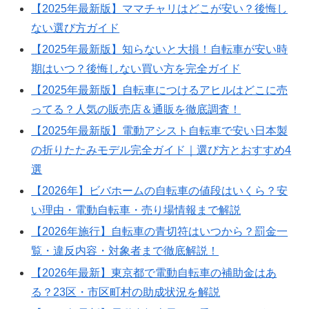
【2025年最新版】ママチャリはどこが安い？後悔し
ない選び方ガイド
【2025年最新版】知らないと大損！自転車が安い時
期はいつ？後悔しない買い方を完全ガイド
【2025年最新版】自転車につけるアヒルはどこに売
ってる？人気の販売店＆通販を徹底調査！
【2025年最新版】電動アシスト自転車で安い日本製
の折りたたみモデル完全ガイド｜選び方とおすすめ4
選
【2026年】ビバホームの自転車の値段はいくら？安
い理由・電動自転車・売り場情報まで解説
【2026年施行】自転車の青切符はいつから？罰金一
覧・違反内容・対象者まで徹底解説！
【2026年最新】東京都で電動自転車の補助金はあ
る？23区・市区町村の助成状況を解説