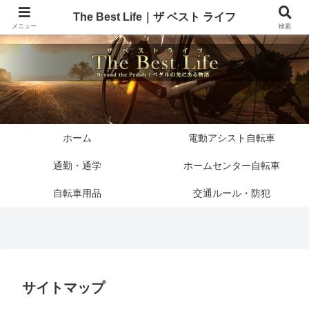
The Best Life｜ザ ベスト ライフ
メニュー
検索
ホーム
電動アシスト自転車
通勤・通学
ホームセンター自転車
自転車用品
交通ルール・防犯
サイトマップ