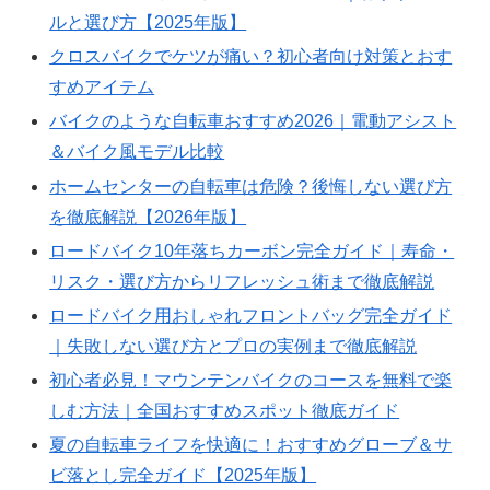
ルと選び方【2025年版】
クロスバイクでケツが痛い？初心者向け対策とおす
すめアイテム
バイクのような自転車おすすめ2026｜電動アシスト
＆バイク風モデル比較
ホームセンターの自転車は危険？後悔しない選び方
を徹底解説【2026年版】
ロードバイク10年落ちカーボン完全ガイド｜寿命・
リスク・選び方からリフレッシュ術まで徹底解説
ロードバイク用おしゃれフロントバッグ完全ガイド
｜失敗しない選び方とプロの実例まで徹底解説
初心者必見！マウンテンバイクのコースを無料で楽
しむ方法｜全国おすすめスポット徹底ガイド
夏の自転車ライフを快適に！おすすめグローブ＆サ
ビ落とし完全ガイド【2025年版】