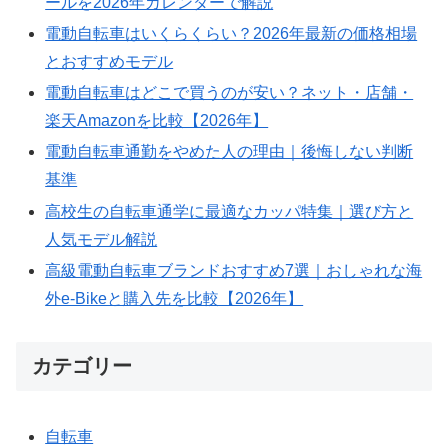
ールを2026年カレンダーで解説
電動自転車はいくらくらい？2026年最新の価格相場
とおすすめモデル
電動自転車はどこで買うのが安い？ネット・店舗・
楽天Amazonを比較【2026年】
電動自転車通勤をやめた人の理由｜後悔しない判断
基準
高校生の自転車通学に最適なカッパ特集｜選び方と
人気モデル解説
高級電動自転車ブランドおすすめ7選｜おしゃれな海
外e-Bikeと購入先を比較【2026年】
カテゴリー
自転車