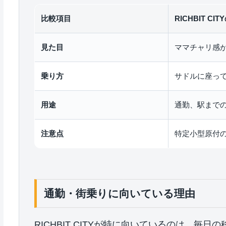
比較項目
RICHBIT CI
見た目
ママチャリ感
乗り方
サドルに座っ
用途
通勤、駅まで
注意点
特定小型原付
通勤・街乗りに向いている理由
RICHBIT CITYが特に向いているのは、毎