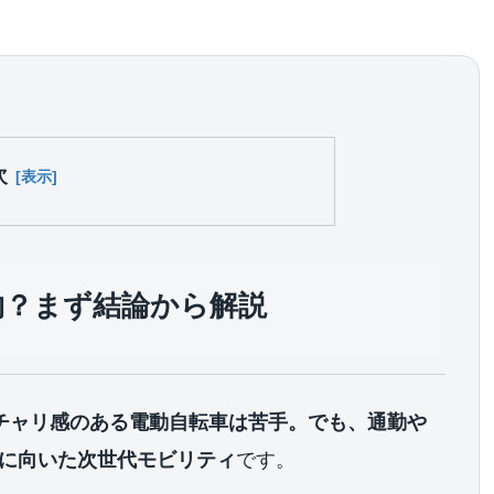
次
乗り物？まず結論から解説
は「ママチャリ感のある電動自転車は苦手。でも、通勤や
に向いた次世代モビリティ
です。