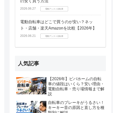
の安く買う方法
2026.06.27
電動アシスト自転車
電動自転車はどこで買うのが安い？ネッ
ト・店舗・楽天Amazonを比較【2026年】
2026.06.21
電動アシスト自転車
人気記事
【2026年】ビバホームの自転
車の値段はいくら？安い理由・
電動自転車・売り場情報まで解
説
自転車のブレーキがうるさい！
キーキー音の原因と直し方を種
類別に解説