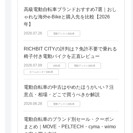
高級電動自転車ブランドおすすめ7選｜おし
ゃれな海外e-Bikeと購入先を比較【2026
年】
2026.07.26
電動アシスト自転車
RICHBIT CITYの評判は？免許不要で乗れる
椅子付き電動バイクを正直レビュー
2026.07.09
自転車
電動アシスト自転車
ホームセンター自転車
電動自転車の中古はやめたほうがいい？注
意点・相場・どこで買うべきか解説
2026.06.28
電動アシスト自転車
電動自転車のブランド別セール・クーポン
まとめ｜MOVE・PELTECH・cyma・wimo