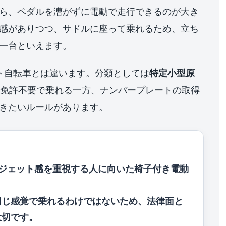
ら、ペダルを漕がずに電動で走行できるのが大き
感がありつつ、サドルに座って乗れるため、立ち
一台といえます。
シスト自転車とは違います。分類としては
特定小型原
ば免許不要で乗れる一方、ナンバープレートの取得
きたいルールがあります。
さ・ガジェット感を重視する人に向いた椅子付き電動
同じ感覚で乗れるわけではないため、法律面と
大切です。