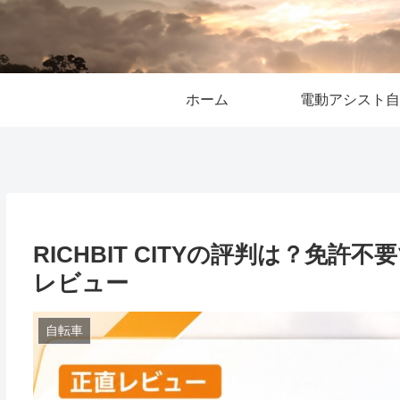
ホーム
電動アシスト自
RICHBIT CITYの評判は？免
レビュー
自転車