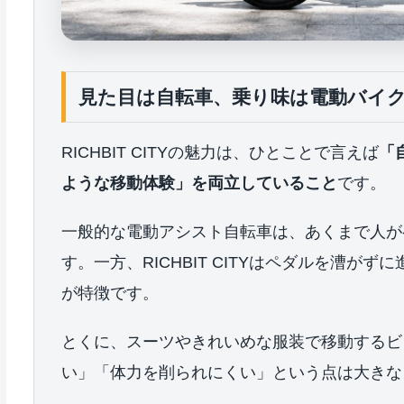
見た目は自転車、乗り味は電動バイ
RICHBIT CITYの魅力は、ひとことで言えば
「
ような移動体験」を両立していること
です。
一般的な電動アシスト自転車は、あくまで人が
す。一方、RICHBIT CITYはペダルを漕
が特徴です。
とくに、スーツやきれいめな服装で移動するビ
い」「体力を削られにくい」という点は大きな