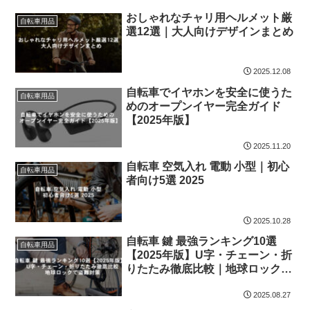
おしゃれなチャリ用ヘルメット厳
自転車用品
選12選｜大人向けデザインまとめ
2025.12.08
自転車でイヤホンを安全に使うた
自転車用品
めのオープンイヤー完全ガイド
【2025年版】
2025.11.20
自転車 空気入れ 電動 小型｜初心
自転車用品
者向け5選 2025
2025.10.28
自転車 鍵 最強ランキング10選
自転車用品
【2025年版】U字・チェーン・折
りたたみ徹底比較｜地球ロックで
盗難対策
2025.08.27