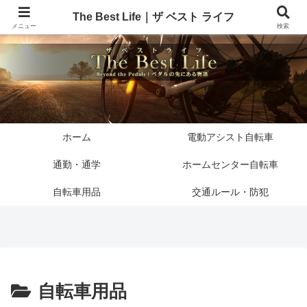
The Best Life｜ザ ベスト ライフ
メニュー
検索
ホーム
電動アシスト自転車
通勤・通学
ホームセンター自転車
自転車用品
交通ルール・防犯
自転車用品