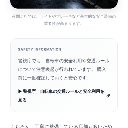
夜間走行では、ライトやブレーキなど基本的な安全装備の
重要性が高まります。
SAFETY INFORMATION
警視庁でも、自転車の安全利用や交通ルール
について注意喚起が行われています。 購入
前に一度確認しておくと安心です。
▶ 警視庁｜自転車の交通ルールと安全利用を
見る
もちろん、丁寧に整備している店舗も多いため、