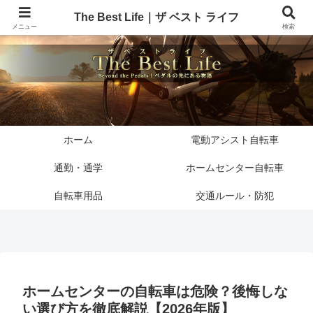
The Best Life｜ザ ベスト ライフ
メニュー
検索
ホーム
電動アシスト自転車
通勤・通学
ホームセンター自転車
自転車用品
交通ルール・防犯
ホームセンターの自転車は危険？後悔しな
い選び方を徹底解説【2026年版】