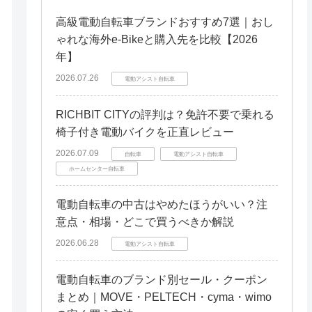
高級電動自転車ブランドおすすめ7選｜おし
ゃれな海外e-Bikeと購入先を比較【2026
年】
2026.07.26
電動アシスト自転車
RICHBIT CITYの評判は？免許不要で乗れる
椅子付き電動バイクを正直レビュー
2026.07.09
自転車
電動アシスト自転車
ホームセンター自転車
電動自転車の中古はやめたほうがいい？注
意点・相場・どこで買うべきか解説
2026.06.28
電動アシスト自転車
電動自転車のブランド別セール・クーポン
まとめ｜MOVE・PELTECH・cyma・wimo