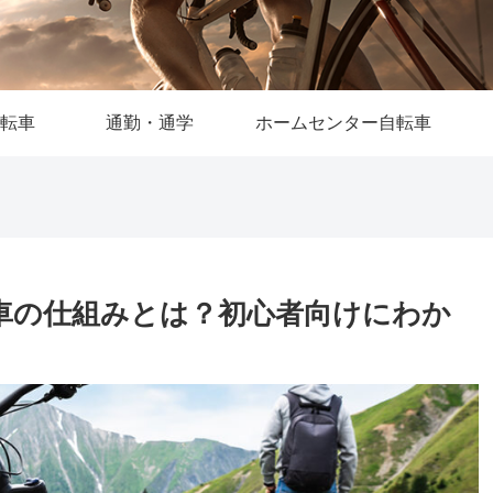
転車
通勤・通学
ホームセンター自転車
車の仕組みとは？初心者向けにわか