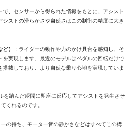
トで、センサーから得られた情報をもとに、アシスト
アシストの滑らかさや自然さはこの制御の精度に大き
など）
：ライダーの動作や力のかけ具合を感知し、そ
トを実現します。最近のモデルはペダルの回転だけで
を搭載しており、より自然な乗り心地を実現していま
ルを踏んだ瞬間に即座に反応してアシストを発生させ
してくれるのです。
リーの持ち、モーター音の静かさなどはすべてこの構