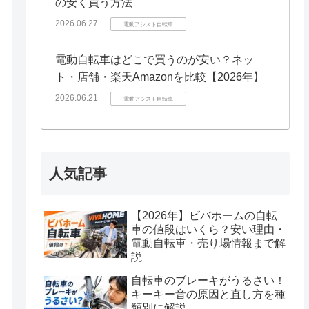
の安く買う方法
2026.06.27
電動アシスト自転車
電動自転車はどこで買うのが安い？ネッ
ト・店舗・楽天Amazonを比較【2026年】
2026.06.21
電動アシスト自転車
人気記事
【2026年】ビバホームの自転
車の値段はいくら？安い理由・
電動自転車・売り場情報まで解
説
自転車のブレーキがうるさい！
キーキー音の原因と直し方を種
類別に解説