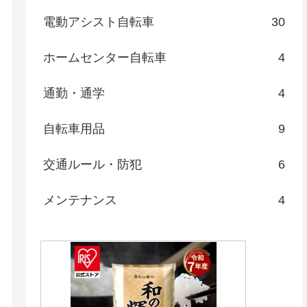
電動アシスト自転車
30
ホームセンター自転車
4
通勤・通学
4
自転車用品
9
交通ルール・防犯
6
メンテナンス
4