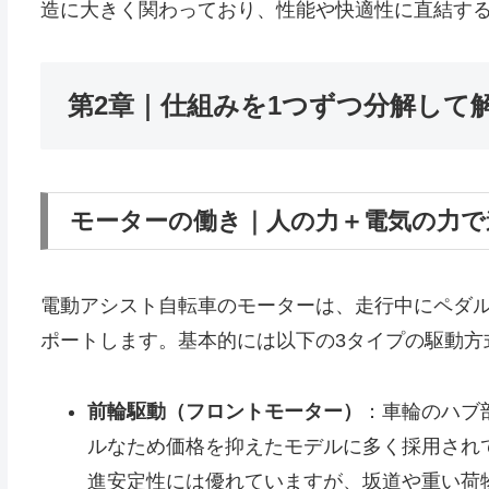
造に大きく関わっており、性能や快適性に直結す
第2章｜仕組みを1つずつ分解して
モーターの働き｜人の力＋電気の力で
電動アシスト自転車のモーターは、走行中にペダ
ポートします。基本的には以下の3タイプの駆動方
前輪駆動（フロントモーター）
：車輪のハブ
ルなため価格を抑えたモデルに多く採用され
進安定性には優れていますが、坂道や重い荷