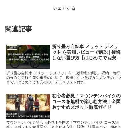
シェアする
関連記事
折り畳み自転車 メリット デメリ
自転車
ット を実測レビューで解説 | 後悔
しない選び方【はじめてでも安
心】
折り畳み自転車 メリット デメリットを一次情報で解説。収納・輪行
の強みと走行性能や重量の注意点、後悔しない選び方とメンテのコツ
まで、はじめてでも安心のチェックリスト付き。
初心者必見！マウンテンバイクの
自転車
コースを無料で楽しむ方法｜全国
おすすめスポット徹底ガイド
マウンテンバイク初心者必見！全国の「マウンテンバイク コース無
料」スポットを徹底紹介。アクセス方法・設備・注意点まで、初めて