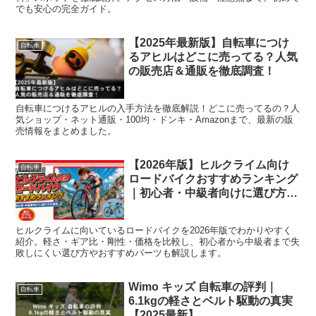
でも安心の完全ガイド。
【2025年最新版】自転車につけ
自転車
るアヒルはどこに売ってる？人気
の販売店＆通販を徹底調査！
自転車につけるアヒルの入手方法を徹底解説！どこに売ってるの？人
気ショップ・ネット通販・100均・ドンキ・Amazonまで、最新の販
売情報をまとめました。
【2026年版】ヒルクライム向け
自転車
ロードバイクおすすめランキング
｜初心者・中級者向けに選び方を
解説
ヒルクライムに向いているロードバイクを2026年版でわかりやすく
紹介。軽さ・ギア比・剛性・価格を比較し、初心者から中級者まで失
敗しにくい選び方やおすすめパーツも解説します。
Wimo キッズ 自転車の評判｜
自転車
6.1kgの軽さとベルト駆動の真実
【2025最新】