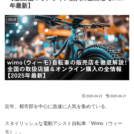
年最新】
自転車
2025.04.21
2025.06.27
近年、都市部を中心に急速に人気を集めている、
スタイリッシュな電動アシスト自転車「Wimo（ウィー
モ）」。