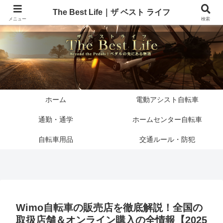
The Best Life｜ザ ベスト ライフ
メニュー
検索
ホーム
電動アシスト自転車
通勤・通学
ホームセンター自転車
自転車用品
交通ルール・防犯
Wimo自転車の販売店を徹底解説！全国の
取扱店舗＆オンライン購入の全情報【2025