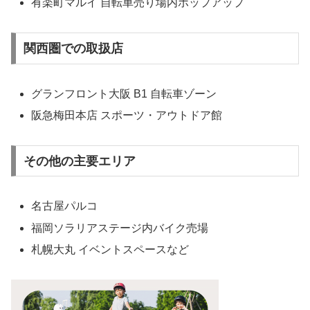
有楽町マルイ 自転車売り場内ポップアップ
関西圏での取扱店
グランフロント大阪 B1 自転車ゾーン
阪急梅田本店 スポーツ・アウトドア館
その他の主要エリア
名古屋パルコ
福岡ソラリアステージ内バイク売場
札幌大丸 イベントスペースなど