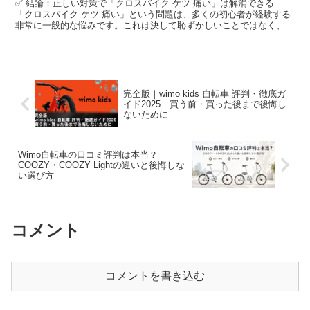
✅ 結論：正しい対策で「クロスバイク ケツ 痛い」は解消できる
「クロスバイク ケツ 痛い」という問題は、多くの初心者が経験する
非常に一般的な悩みです。これは決して恥ずかしいことではなく、ク
ロスバイクという乗り物の特性上、誰しもが一度は通る...
完全版｜wimo kids 自転車 評判・徹底ガ
イド2025｜買う前・買った後まで後悔し
ないために
Wimo自転車の口コミ評判は本当？
COOZY・COOZY Lightの違いと後悔しな
い選び方
コメント
コメントを書き込む