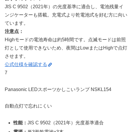
JIS C 9502（2021年）の光度基準に適合し、電池残量イ
ンジケーターも搭載。充電式より乾電池式を好む方に向い
ています。
注意点：
Highモードの電池寿命は約5時間です。点滅モードは前照
灯として使用できないため、夜間はLowまたはHighで点灯
させます。
公式仕様を確認する
7
Panasonic LEDスポーツかしこいランプ NSKL154
自動点灯で忘れにくい
性能：
JIS C 9502（2021年）光度基準適合
電源：
単3形乾電池×3本