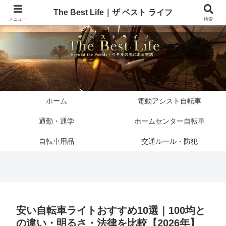
The Best Life｜ザ ベスト ライフ
メニュー
検索
ホーム
電動アシスト自転車
通勤・通学
ホームセンター自転車
自転車用品
交通ルール・防犯
安い自転車ライトおすすめ10選｜100均と
の違い・明るさ・法律を比較【2026年】