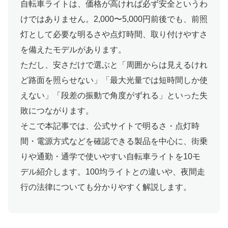
自転車ライトは、価格が高ければ必ず安全というわ
けではありません。2,000〜5,000円前後でも、前照
灯として必要な明るさや点灯時間、取り付けやすさ
を備えたモデルがあります。
ただし、安さだけで選ぶと「周囲からは見えるけれ
ど路面を照らせない」「最大光量では短時間しか使
えない」「段差の振動で角度がずれる」といった失
敗につながります。
そこで本記事では、公式サイトで明るさ・点灯時
間・電源方式などを確認できる製品を中心に、街乗
りや通勤・通学で使いやすい自転車ライトを10モ
デル紹介します。100均ライトとの違いや、夜間走
行の法律についても分かりやすく解説します。