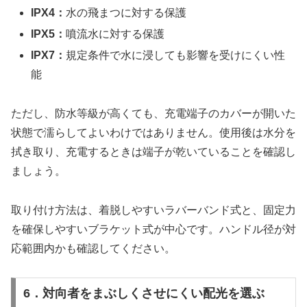
IPX4：
水の飛まつに対する保護
IPX5：
噴流水に対する保護
IPX7：
規定条件で水に浸しても影響を受けにくい性
能
ただし、防水等級が高くても、充電端子のカバーが開いた
状態で濡らしてよいわけではありません。使用後は水分を
拭き取り、充電するときは端子が乾いていることを確認し
ましょう。
取り付け方法は、着脱しやすいラバーバンド式と、固定力
を確保しやすいブラケット式が中心です。ハンドル径が対
応範囲内かも確認してください。
6．対向者をまぶしくさせにくい配光を選ぶ