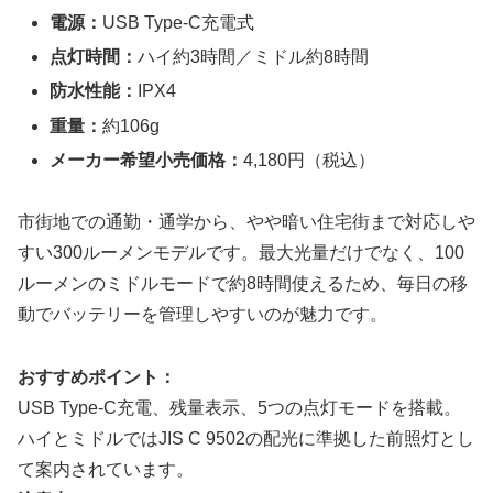
電源：
USB Type-C充電式
点灯時間：
ハイ約3時間／ミドル約8時間
防水性能：
IPX4
重量：
約106g
メーカー希望小売価格：
4,180円（税込）
市街地での通勤・通学から、やや暗い住宅街まで対応しや
すい300ルーメンモデルです。最大光量だけでなく、100
ルーメンのミドルモードで約8時間使えるため、毎日の移
動でバッテリーを管理しやすいのが魅力です。
おすすめポイント：
USB Type-C充電、残量表示、5つの点灯モードを搭載。
ハイとミドルではJIS C 9502の配光に準拠した前照灯とし
て案内されています。