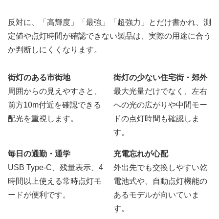
反対に、「高輝度」「最強」「超強力」とだけ書かれ、測
定値や点灯時間が確認できない製品は、実際の用途に合う
か判断しにくくなります。
街灯のある市街地
街灯の少ない住宅街・郊外
周囲からの見えやすさと、
最大光量だけでなく、左右
前方10m付近を確認できる
への光の広がりや中間モー
配光を重視します。
ドの点灯時間も確認しま
す。
毎日の通勤・通学
充電忘れが心配
USB Type-C、残量表示、4
外出先でも交換しやすい乾
時間以上使える常時点灯モ
電池式や、自動点灯機能の
ードが便利です。
あるモデルが向いていま
す。