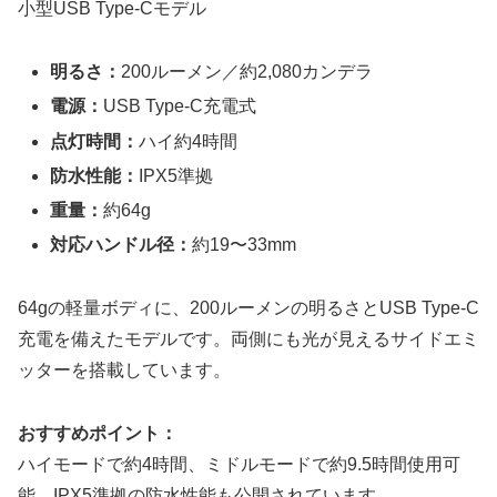
小型USB Type-Cモデル
明るさ：
200ルーメン／約2,080カンデラ
電源：
USB Type-C充電式
点灯時間：
ハイ約4時間
防水性能：
IPX5準拠
重量：
約64g
対応ハンドル径：
約19〜33mm
64gの軽量ボディに、200ルーメンの明るさとUSB Type-C
充電を備えたモデルです。両側にも光が見えるサイドエミ
ッターを搭載しています。
おすすめポイント：
ハイモードで約4時間、ミドルモードで約9.5時間使用可
能。IPX5準拠の防水性能も公開されています。