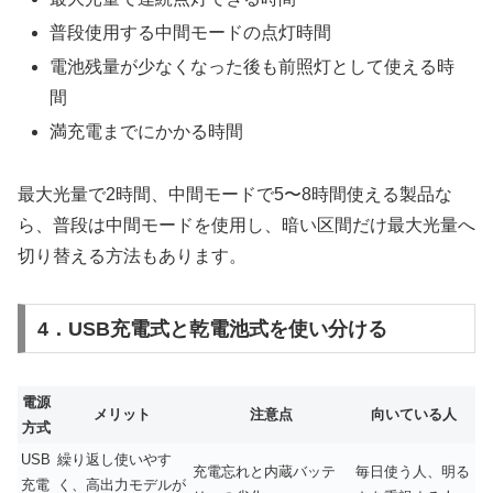
普段使用する中間モードの点灯時間
電池残量が少なくなった後も前照灯として使える時
間
満充電までにかかる時間
最大光量で2時間、中間モードで5〜8時間使える製品な
ら、普段は中間モードを使用し、暗い区間だけ最大光量へ
切り替える方法もあります。
4．USB充電式と乾電池式を使い分ける
電源
メリット
注意点
向いている人
方式
USB
繰り返し使いやす
充電忘れと内蔵バッテ
毎日使う人、明る
充電
く、高出力モデルが