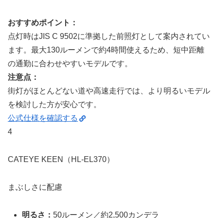
おすすめポイント：
点灯時はJIS C 9502に準拠した前照灯として案内されてい
ます。最大130ルーメンで約4時間使えるため、短中距離
の通勤に合わせやすいモデルです。
注意点：
街灯がほとんどない道や高速走行では、より明るいモデル
を検討した方が安心です。
公式仕様を確認する
4
CATEYE KEEN（HL-EL370）
まぶしさに配慮
明るさ：
50ルーメン／約2,500カンデラ