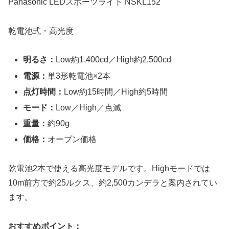
Panasonic LEDスポーツライト NSKL152
乾電池式・高光度
明るさ：
Low約1,400cd／High約2,500cd
電源：
単3形乾電池×2本
点灯時間：
Low約15時間／High約5時間
モード：
Low／High／点滅
重量：
約90g
価格：
オープン価格
乾電池2本で使える高光度モデルです。Highモードでは
10m前方で約25ルクス、約2,500カンデラと案内されてい
ます。
おすすめポイント：