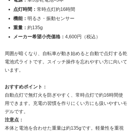
点灯時間：
常時点灯約16時間
機能：
明るさ・振動センサー
重量：
約135g
メーカー希望小売価格：
4,600円（税込）
周囲が暗くなり、自転車が動き始めると自動で点灯する乾
電池式ライトです。スイッチ操作を忘れやすい方に向いて
います。
おすすめポイント：
自動点灯で無灯火を防ぎやすく、常時点灯で約16時間使
用できます。充電の習慣を作りにくい方にも扱いやすいモ
デルです。
注意点：
本体と電池を合わせた重量は約135gです。軽量性を重視