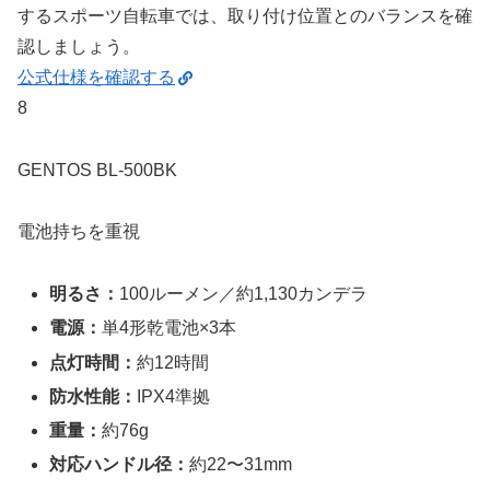
するスポーツ自転車では、取り付け位置とのバランスを確
認しましょう。
公式仕様を確認する
8
GENTOS BL-500BK
電池持ちを重視
明るさ：
100ルーメン／約1,130カンデラ
電源：
単4形乾電池×3本
点灯時間：
約12時間
防水性能：
IPX4準拠
重量：
約76g
対応ハンドル径：
約22〜31mm