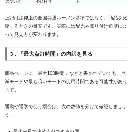
のない道
心に検討
ト
上記は法律上の全国共通ルーメン基準ではなく、商品を比
較するときの目安です。実際には配光や取り付け角度によ
って見え方が変わります。
3．「最大点灯時間」の内訳を見る
商品ページに「最大100時間」などと書かれていても、点
滅モードや最も暗いモードの使用時間である可能性があり
ます。
通勤や通学で使う場合は、次の数値を分けて確認しましょ
う。
最大光量で連続点灯できる時間