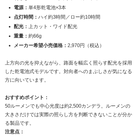
電源：
単4形乾電池×3本
点灯時間：
ハイ約3時間／ロー約10時間
配光：
上カット・ワイド配光
重量：
約66g
メーカー希望小売価格：
2,970円（税込）
上方向の光を抑えながら、路面を幅広く照らす配光を採用
した乾電池式モデルです。対向者へのまぶしさが気になる
方に向いています。
おすすめポイント：
50ルーメンでも中心光度は約2,500カンデラ。ルーメンの
大きさだけでは実際の照らし方を判断できないことが分か
る製品です。
注意点：