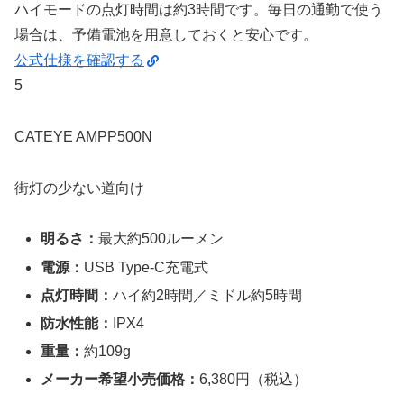
ハイモードの点灯時間は約3時間です。毎日の通勤で使う
場合は、予備電池を用意しておくと安心です。
公式仕様を確認する
5
CATEYE AMPP500N
街灯の少ない道向け
明るさ：
最大約500ルーメン
電源：
USB Type-C充電式
点灯時間：
ハイ約2時間／ミドル約5時間
防水性能：
IPX4
重量：
約109g
メーカー希望小売価格：
6,380円（税込）