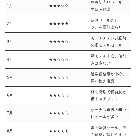
新春初売りセール、
1月
★★★☆☆
型落ち放出
決算セールのピー
2月
★★★★★
ク、在庫放出あり
モデルチェンジ直前
3月
★★★★☆
の旧モデルセール
新モデル中心、値引
4月
★★☆☆☆
きは少ない
通常価格帯が中心。
5月
★★☆☆☆
買い控え推奨
梅雨時期で購買意欲
6月
★★★☆☆
低下＝チャンス
ボーナス直後の狙い
7月
★★★★☆
目セールが多い
夏の決算セール、最
8月
★★★★★
も価格が落ちやすい