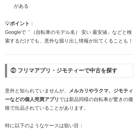
がある
💡
ポイント
：
Googleで「（自転車のモデル名） 安い 最安値」などと検
索するだけでも、意外な掘り出し情報が出てくることも！
② フリマアプリ・ジモティーで中古を探す
意外と知られていませんが、
メルカリやラクマ、ジモティ
ーなどの個人売買アプリ
では新品同様の自転車が驚きの価
格で出品されていることがあります。
特に以下のようなケースは狙い目：