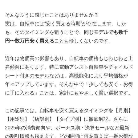
そんなふうに感じたことはありませんか？
実は、自転車には“安く買える時期”が存在します。しか
も、そのタイミングを狙うことで、
同じモデルでも数千
円〜数万円安く買える
ことも珍しくないのです。
近年は物価高の影響もあり、自転車の価格もじわじわと上
昇傾向にあります。特に電動アシスト自転車やチャイルド
シート付きのモデルなどは、高機能化により平均価格が
年々アップしています。そんな中で「少しでも安く・お得
に手に入れる」ことは、家計にもやさしく賢い選択です。
この記事では、自転車を安く買えるタイミングを【月別】
【用途別】【店舗別】【タイプ別】に徹底解説。さらに
2025年の消費傾向や、ボーナス期・決算セールなど最新
の割引情報も踏まえて、どの時期に何を買えば一番お得な