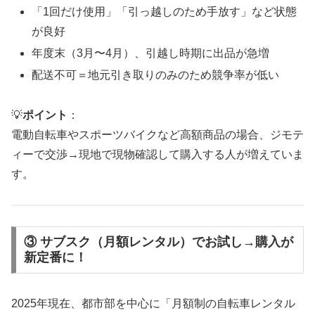
「1回だけ使用」「引っ越しのため手放す」など状態
が良好
年度末（3月〜4月）、引越し時期に出品が急増
配送不可＝地元引き取りのみのため競争率が低い
💡
ポイント
：
電動自転車やスポーツバイクなど高額商品の場合、ジモテ
ィーで交渉→現地で現物確認して購入する人が増えていま
す。
③ サブスク（月額レンタル）でお試し→購入が
新定番に！
2025年現在、都市部を中心に「月額制の自転車レンタル