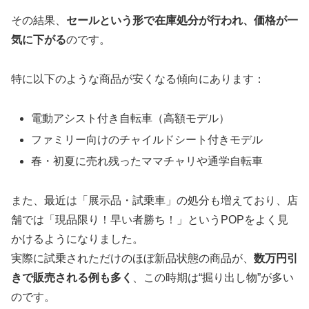
その結果、
セールという形で在庫処分が行われ、価格が一
気に下がる
のです。
特に以下のような商品が安くなる傾向にあります：
電動アシスト付き自転車（高額モデル）
ファミリー向けのチャイルドシート付きモデル
春・初夏に売れ残ったママチャリや通学自転車
また、最近は「展示品・試乗車」の処分も増えており、店
舗では「現品限り！早い者勝ち！」というPOPをよく見
かけるようになりました。
実際に試乗されただけのほぼ新品状態の商品が、
数万円引
きで販売される例も多く
、この時期は“掘り出し物”が多い
のです。