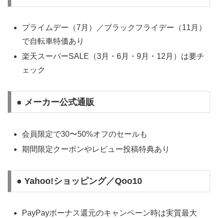
プライムデー（7月）／ブラックフライデー（11月）
で自転車特価あり
楽天スーパーSALE（3月・6月・9月・12月）は要チ
ェック
● メーカー公式通販
会員限定で30〜50%オフのセールも
期間限定クーポンやレビュー投稿特典あり
● Yahoo!ショッピング／Qoo10
PayPayボーナス還元のキャンペーン時は実質最大