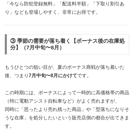
「今なら防犯登録無料」「配送料半額」「下取り割引あ
り」なども登場しやすく、非常にお得です。
③ 季節の需要が落ち着く【ボーナス後の在庫処
分】（7月中旬〜8月）
もうひとつの狙い目が、夏のボーナス商戦が落ち着いた
後、つまり
7月中旬〜8月にかけて
です。
この時期には、ボーナスによって一時的に高価格帯の商品
（特に電動アシスト自転車など）がよく売れますが、
同時に「思ったより売れ残った商品」や「型落ちになりそ
うな在庫」を処分したいという販売店側の都合が出てきま
す。