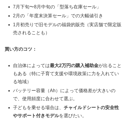
7月下旬〜8月中旬の「型落ち在庫セール」
2月の「年度末決算セール」での大幅値引き
1月初売りで旧モデルの福袋的販売（実店舗で限定販
売されることも）
買い方のコツ：
自治体によっては
最大2万円の購入補助金
が出ること
もある（特に子育て支援や環境政策に力を入れてい
る地域）
バッテリー容量（Ah）によって価格差が大きいの
で、使用頻度に合わせて選ぶ。
子どもを乗せる場合は、
チャイルドシートの安全性
やサポート付きモデル
を選びたい。