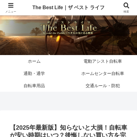
The Best Life｜ザ ベスト ライフ
メニュー
検索
ホーム
電動アシスト自転車
通勤・通学
ホームセンター自転車
自転車用品
交通ルール・防犯
【2025年最新版】知らないと大損！自転車
が安い時期はいつ？後悔しない買い方を完