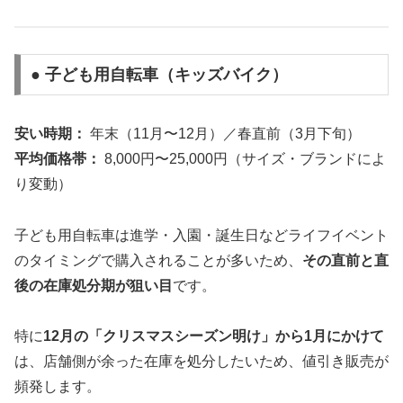
● 子ども用自転車（キッズバイク）
安い時期：
年末（11月〜12月）／春直前（3月下旬）
平均価格帯：
8,000円〜25,000円（サイズ・ブランドによ
り変動）
子ども用自転車は進学・入園・誕生日などライフイベント
のタイミングで購入されることが多いため、
その直前と直
後の在庫処分期が狙い目
です。
特に
12月の「クリスマスシーズン明け」から1月にかけて
は、店舗側が余った在庫を処分したいため、値引き販売が
頻発します。