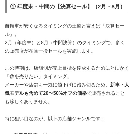
① 年度末・中間の【決算セール】（2月・8月）
自転車が安くなるタイミングの王道と言えば「決算セー
ル」。
2月（年度末）と8月（中間決算）のタイミングで、多く
の販売店が在庫一掃セールを実施します。
この時期は、店舗側が売上目標を達成するためにとにかく
「数を売りたい」タイミング。
メーカーや店舗も一気に値下げに踏み切るため、
新車・人
気モデルも含めて20〜50%オフの価格
で販売されること
も珍しくありません。
特に狙い目なのが、以下の店舗ジャンルです：