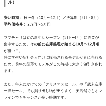
ル）
安い時期：
秋〜冬（10月〜12月）／決算期（2月・8月）
平均価格帯：
2万円〜5万円
ママチャリは春の新生活シーズン（3月〜4月）に需要が
集中するため、
その前に在庫整理が始まる10月〜12月頃
が狙い目。
特に学生や新社会人向けに販売されるモデルが春に売れる
ため、前年の型落ちモデルがこの時期に大きく値引きされ
ます。
また、年末にかけての「クリスマスセール」や「歳末在庫
一掃セール」でも掘り出し物が出やすく、実店舗でもオン
ラインでもチャンスが多い時期です。