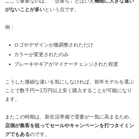
ここで重要なのは、「型落ち」とはいえ
機能に大きな違い
がないことが多い
という点です。
例：
ロゴやデザインが微調整されただけ
カラーが変更されたのみ
ブレーキやギアがマイナーチェンジされた程度
こうした微細な違いを気にしなければ、前年モデルを選ぶ
ことで数千円〜1万円以上安く購入することが可能になり
ます。
またこの時期は、新生活準備で需要が一気に高まるため、
店側が集客を狙ってセールやキャンペーンを打つタイミン
グでもある
のです。