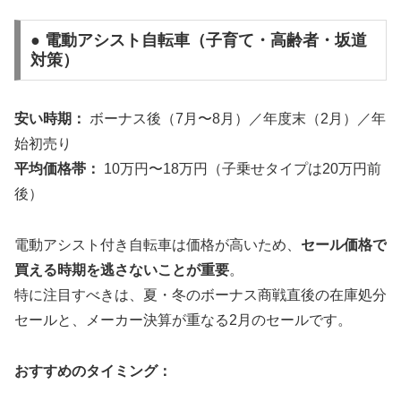
● 電動アシスト自転車（子育て・高齢者・坂道
対策）
安い時期：
ボーナス後（7月〜8月）／年度末（2月）／年
始初売り
平均価格帯：
10万円〜18万円（子乗せタイプは20万円前
後）
電動アシスト付き自転車は価格が高いため、
セール価格で
買える時期を逃さないことが重要
。
特に注目すべきは、夏・冬のボーナス商戦直後の在庫処分
セールと、メーカー決算が重なる2月のセールです。
おすすめのタイミング：