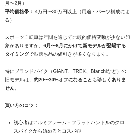
月〜2月）
平均価格帯：
4万円〜30万円以上（用途・パーツ構成によ
る）
スポーツ自転車は年間を通じて比較的価格変動が少ない印
象がありますが、
6月〜8月にかけて新モデルが登場する
タイミング
で型落ち品の値引きが多くなります。
特にブランドバイク（GIANT、TREK、Bianchiなど）の
旧モデルは、
約20〜30%オフになることも珍しくありま
せん。
買い方のコツ：
初心者はアルミフレーム＋フラットハンドルのクロ
スバイクから始めるとコスパ◎