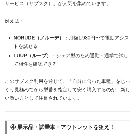
サービス（サブスク）」が人気を集めています。
例えば：
NORUDE（ノルーデ）
：月額1,980円〜で電動アシス
トを試せる
LUUP（ループ）
：シェア型のため通勤・通学で試し
て相性を確認できる
このサブスク利用を通じて、「自分に合った車種」をじっ
くり見極めてから型番を指定して安く購入するのが、新し
い買い方として注目されています。
④ 展示品・試乗車・アウトレットを狙え！