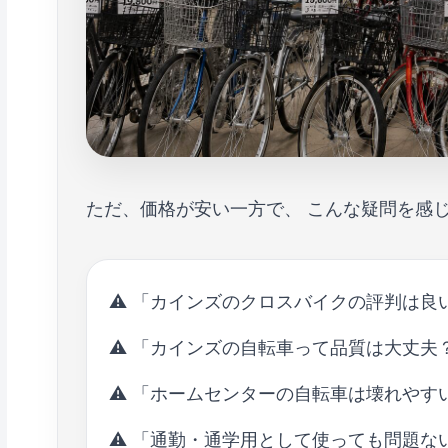
ただ、価格が安い一方で、 こんな疑問を感
⚠ 「カインズのクロスバイクの評判は良
⚠ 「カインズの自転車って品質は大丈夫
⚠ 「ホームセンターの自転車は壊れやす
⚠ 「通勤・通学用として使っても問題な