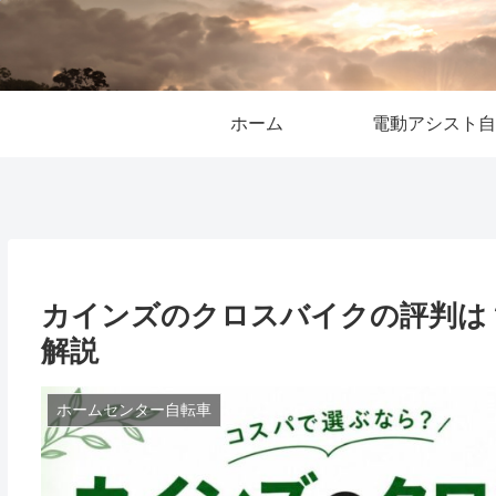
ホーム
電動アシスト自
カインズのクロスバイクの評判は
解説
ホームセンター自転車