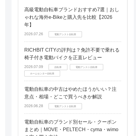
高級電動自転車ブランドおすすめ7選｜おし
ゃれな海外e-Bikeと購入先を比較【2026
年】
2026.07.26
電動アシスト自転車
RICHBIT CITYの評判は？免許不要で乗れる
椅子付き電動バイクを正直レビュー
2026.07.09
自転車
電動アシスト自転車
ホームセンター自転車
電動自転車の中古はやめたほうがいい？注
意点・相場・どこで買うべきか解説
2026.06.28
電動アシスト自転車
電動自転車のブランド別セール・クーポン
まとめ｜MOVE・PELTECH・cyma・wimo