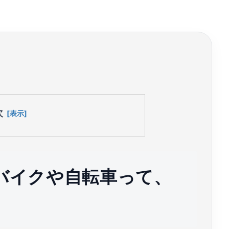
次
バイクや自転車って、