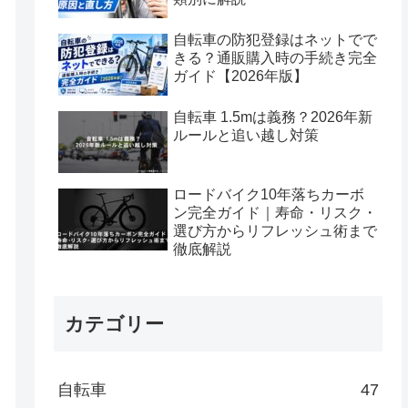
自転車の防犯登録はネットでで
きる？通販購入時の手続き完全
ガイド【2026年版】
自転車 1.5mは義務？2026年新
ルールと追い越し対策
ロードバイク10年落ちカーボ
ン完全ガイド｜寿命・リスク・
選び方からリフレッシュ術まで
徹底解説
カテゴリー
自転車
47