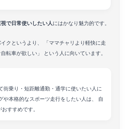
重視で日常使いしたい人
にはかなり魅力的です。
バイクというより、 「ママチャリより軽快に走
な自転車が欲しい」 という人に向いています。
えて街乗り・短距離通勤・通学に使いたい人に
グや本格的なスポーツ走行をしたい人は、 自
がおすすめです。