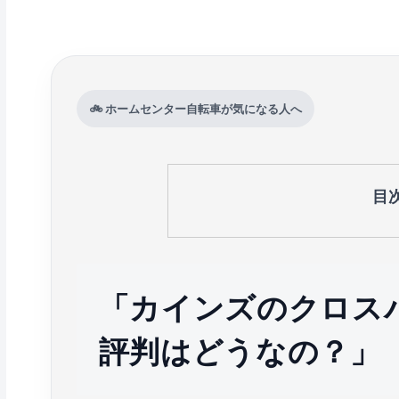
🚲 ホームセンター自転車が気になる人へ
目
「カインズのクロス
評判はどうなの？」