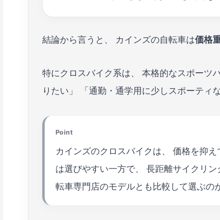
結論から言うと、 カインズの自転車は
価格
特にクロスバイク系は、 本格的なスポーツ
りたい」 「通勤・通学用に少しスポーティ
Point
カインズのクロスバイクは、 価格を抑
は選びやすい一方で、 長距離サイクリン
転車専門店のモデルとも比較して選ぶの