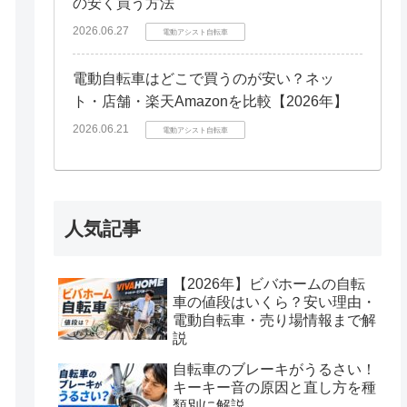
の安く買う方法
2026.06.27
電動アシスト自転車
電動自転車はどこで買うのが安い？ネッ
ト・店舗・楽天Amazonを比較【2026年】
2026.06.21
電動アシスト自転車
人気記事
【2026年】ビバホームの自転
車の値段はいくら？安い理由・
電動自転車・売り場情報まで解
説
自転車のブレーキがうるさい！
キーキー音の原因と直し方を種
類別に解説