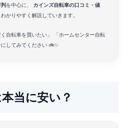
評判
を中心に、
カインズ自転車の口コミ・値
もわかりやすく解説していきます。
安く自転車を買いたい」 「ホームセンター自転
にしてみてください 🚲✨
は本当に安い？