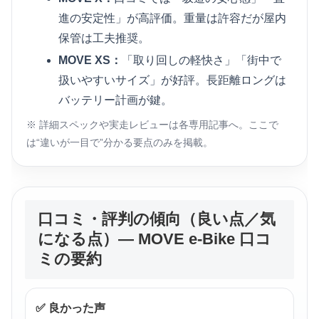
進の安定性」が高評価。重量は許容だが屋内
保管は工夫推奨。
MOVE XS：
「取り回しの軽快さ」「街中で
扱いやすいサイズ」が好評。長距離ロングは
バッテリー計画が鍵。
※ 詳細スペックや実走レビューは各専用記事へ。ここで
は“違いが一目で”分かる要点のみを掲載。
口コミ・評判の傾向（良い点／気
になる点）—
MOVE e-Bike 口コ
ミ
の要約
✅ 良かった声