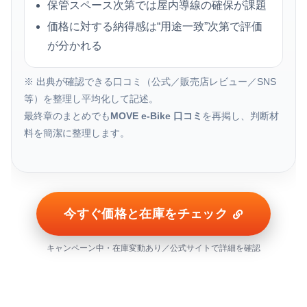
保管スペース次第では屋内導線の確保が課題
価格に対する納得感は“用途一致”次第で評価
が分かれる
※ 出典が確認できる口コミ（公式／販売店レビュー／SNS
等）を整理し平均化して記述。
最終章のまとめでも
MOVE e-Bike 口コミ
を再掲し、判断材
料を簡潔に整理します。
今すぐ価格と在庫をチェック
キャンペーン中・在庫変動あり／公式サイトで詳細を確認