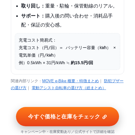
取り回し：
重量・駐輪・保管動線のリアル。
サポート：
購入後の問い合わせ・消耗品手
配・保証の安心感。
充電コスト簡易式：
充電コスト（円/回）＝ バッテリー容量（kWh） × 
電気単価（円/kWh）
例）0.5kWh × 31円/kWh ≒
約15.5円/回
関連内部リンク：
MOVE e-Bike 概要・特徴まとめ
｜
防犯ブザー
の選び方
｜
電動アシスト自転車の選び方（総まとめ）
今すぐ価格と在庫をチェック
キャンペーン中・在庫変動あり／公式サイトで詳細を確認