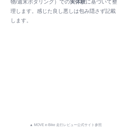
物/週末ポタリング）での
実体験
に基づいて整
理します。感じた良し悪しは包み隠さず記載
します。
▲ MOVE e-Bike 走行レビュー公式サイト参照