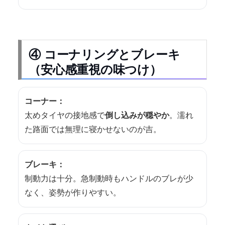
④ コーナリングとブレーキ
（安心感重視の味つけ）
コーナー：
太めタイヤの接地感で
倒し込みが穏やか
。濡れ
た路面では無理に寝かせないのが吉。
ブレーキ：
制動力は十分。急制動時もハンドルのブレが少
なく、姿勢が作りやすい。