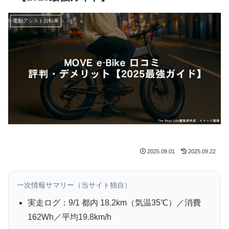
電動アシスト自転車
2025.09.01
2025.09.22
一次情報サマリー（当サイト独自）
実走ログ：
9/1
都内 18.2km（気温35℃）／消費
162Wh／平均19.8km/h