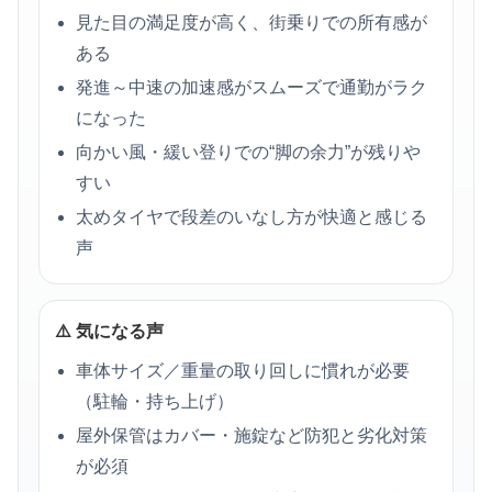
見た目の満足度が高く、街乗りでの所有感が
ある
発進～中速の加速感がスムーズで通勤がラク
になった
向かい風・緩い登りでの“脚の余力”が残りや
すい
太めタイヤで段差のいなし方が快適と感じる
声
⚠️ 気になる声
車体サイズ／重量の取り回しに慣れが必要
（駐輪・持ち上げ）
屋外保管はカバー・施錠など防犯と劣化対策
が必須