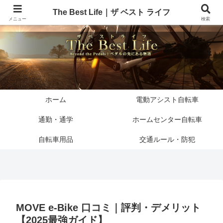
The Best Life｜ザ ベスト ライフ
メニュー
検索
ホーム
電動アシスト自転車
通勤・通学
ホームセンター自転車
自転車用品
交通ルール・防犯
MOVE e-Bike 口コミ｜評判・デメリット
【2025最強ガイド】