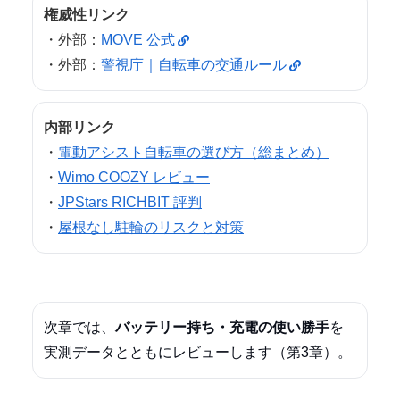
権威性リンク
・外部：
MOVE 公式
・外部：
警視庁｜自転車の交通ルール
内部リンク
・
電動アシスト自転車の選び方（総まとめ）
・
Wimo COOZY レビュー
・
JPStars RICHBIT 評判
・
屋根なし駐輪のリスクと対策
次章では、
バッテリー持ち・充電の使い勝手
を
実測データとともにレビューします（第3章）。