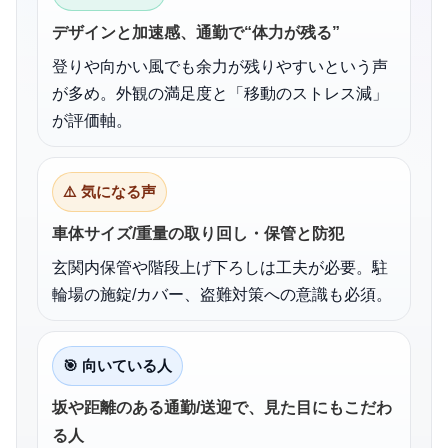
デザインと加速感、通勤で“体力が残る”
登りや向かい風でも余力が残りやすいという声
が多め。外観の満足度と「移動のストレス減」
が評価軸。
⚠️ 気になる声
車体サイズ/重量の取り回し・保管と防犯
玄関内保管や階段上げ下ろしは工夫が必要。駐
輪場の施錠/カバー、盗難対策への意識も必須。
🎯 向いている人
坂や距離のある通勤/送迎で、見た目にもこだわ
る人