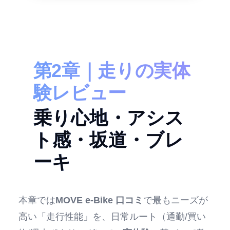
第2章｜走りの実体
験レビュー
乗り心地・アシス
ト感・坂道・ブレ
ーキ
本章では
MOVE e-Bike 口コミ
で最もニーズが
高い「走行性能」を、日常ルート（通勤/買い