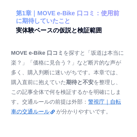
第1章｜MOVE e-Bike 口コミ：使用前
に期待していたこと
実体験ベースの仮説と検証範囲
MOVE e-Bike 口コミ
を探すと「坂道は本当に
楽？」「価格に見合う？」など断片的な声が
多く、購入判断に迷いがちです。本章では、
購入直前に抱えていた
期待と不安
を整理し、
この記事全体で何を検証するかを明確にしま
す。交通ルールの前提は外部：
警視庁｜自転
車の交通ルール
が分かりやすいです。